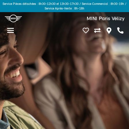
Service Pièces détachées : 8h30-12h30 et 13h30-17h30 / Service Commercial : 8h30-19h /
Service Après-Vente : 8h-18h
MINI Paris Vélizy