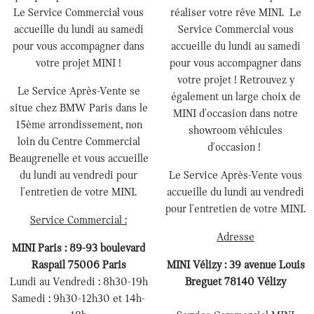
Le Service Commercial vous
réaliser votre rêve MINI. Le
accueille du lundi au samedi
Service Commercial vous
pour vous accompagner dans
accueille du lundi au samedi
votre projet MINI !
pour vous accompagner dans
votre projet ! Retrouvez y
Le Service Après-Vente se
également un large choix de
situe chez BMW Paris dans le
MINI d'occasion dans notre
15ème arrondissement, non
showroom véhicules
loin du Centre Commercial
d'occasion !
Beaugrenelle et vous accueille
du lundi au vendredi pour
Le Service Après-Vente vous
l'entretien de votre MINI.
accueille du lundi au vendredi
pour l'entretien de votre MINI.
Service Commercial :
Adresse
MINI Paris : 89-93 boulevard
Raspail 75006 Paris
MINI Vélizy : 39 avenue Louis
Lundi au Vendredi : 8h30-19h
Breguet 78140 Vélizy
Samedi : 9h30-12h30 et 14h-