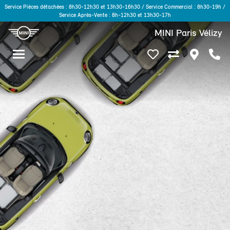
Service Pièces détachées : 8h30-12h30 et 13h30-16h30 / Service Commercial : 8h30-19h /
Service Après-Vente : 8h-12h30 et 13h30-17h
MINI Paris Vélizy